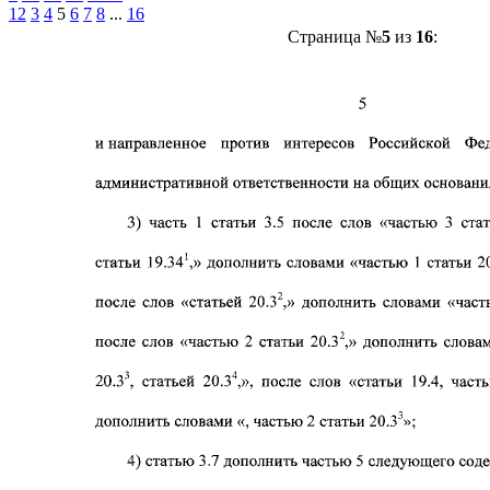
1
2
3
4
5
6
7
8
...
16
Страница №
5
из
16
: