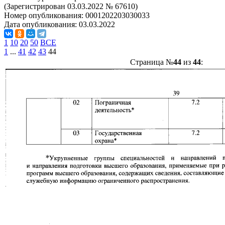
(Зарегистрирован 03.03.2022 № 67610)
Номер опубликования:
0001202203030033
Дата опубликования:
03.03.2022
1
10
20
50
ВСЕ
1
...
41
42
43
44
Страница №
44
из
44
: