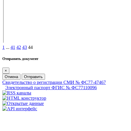
1
...
41
42
43
44
Отправить документ
×
Отмена
Отправить
Свидетельство о регистрации СМИ № ФС77-47467
Электронный паспорт ФГИС № ФС77110096