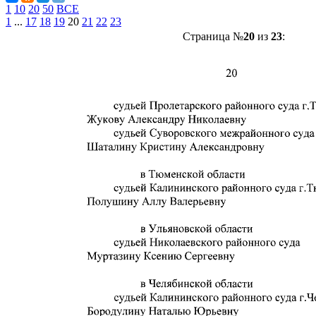
1
10
20
50
ВСЕ
1
...
17
18
19
20
21
22
23
Страница №
20
из
23
: