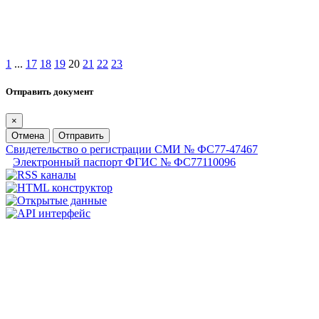
1
...
17
18
19
20
21
22
23
Отправить документ
×
Отмена
Отправить
Свидетельство о регистрации СМИ № ФС77-47467
Электронный паспорт ФГИС № ФС77110096