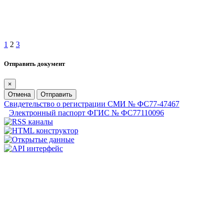
1
2
3
Отправить документ
×
Отмена
Отправить
Свидетельство о регистрации СМИ № ФС77-47467
Электронный паспорт ФГИС № ФС77110096