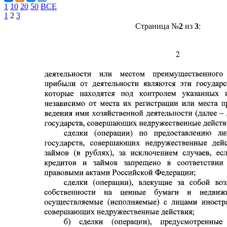
1
10
20
50
ВСЕ
1
2
3
Страница №
2
из
3
: