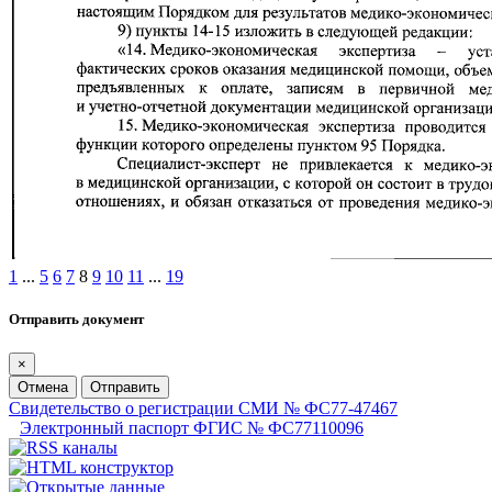
1
...
5
6
7
8
9
10
11
...
19
Отправить документ
×
Отмена
Отправить
Свидетельство о регистрации СМИ № ФС77-47467
Электронный паспорт ФГИС № ФС77110096