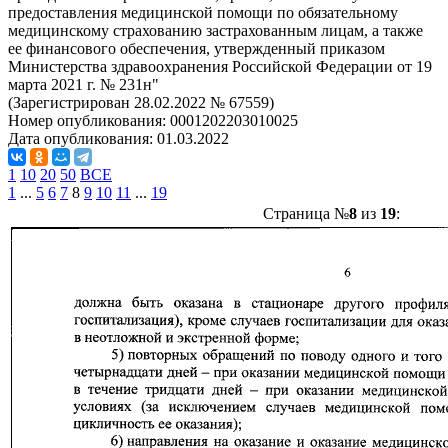
предоставления медицинской помощи по обязательному
медицинскому страхованию застрахованным лицам, а также
ее финансового обеспечения, утвержденный приказом
Министерства здравоохранения Российской Федерации от 19
марта 2021 г. № 231н"
(Зарегистрирован 28.02.2022 № 67559)
Номер опубликования:
0001202203010025
Дата опубликования:
01.03.2022
1
10
20
50
ВСЕ
1
...
5
6
7
8
9
10
11
...
19
Страница №
8
из
19
: