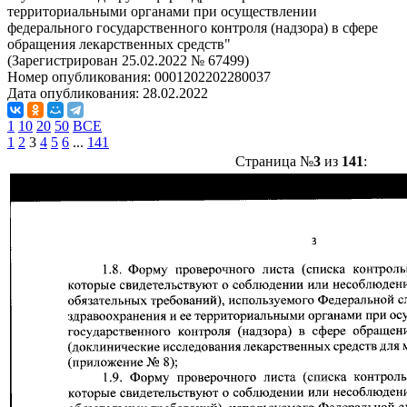
территориальными органами при осуществлении
федерального государственного контроля (надзора) в сфере
обращения лекарственных средств"
(Зарегистрирован 25.02.2022 № 67499)
Номер опубликования:
0001202202280037
Дата опубликования:
28.02.2022
1
10
20
50
ВСЕ
1
2
3
4
5
6
...
141
Страница №
3
из
141
: