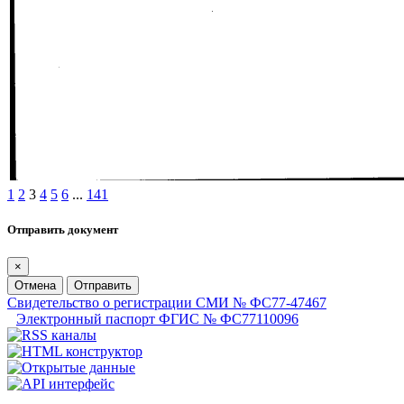
1
2
3
4
5
6
...
141
Отправить документ
×
Отмена
Отправить
Свидетельство о регистрации СМИ № ФС77-47467
Электронный паспорт ФГИС № ФС77110096