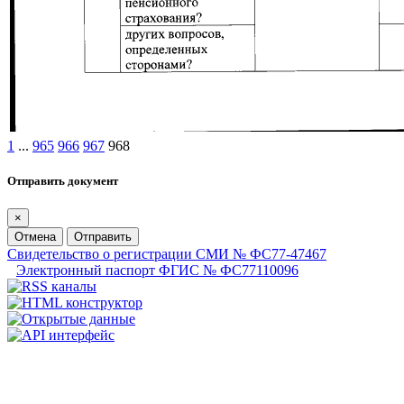
1
...
965
966
967
968
Отправить документ
×
Отмена
Отправить
Свидетельство о регистрации СМИ № ФС77-47467
Электронный паспорт ФГИС № ФС77110096