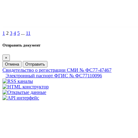
1
2
3
4
5
...
11
Отправить документ
×
Отмена
Отправить
Свидетельство о регистрации СМИ № ФС77-47467
Электронный паспорт ФГИС № ФС77110096