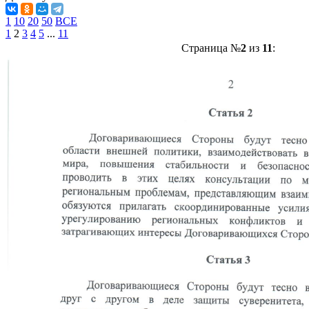
1
10
20
50
ВСЕ
1
2
3
4
5
...
11
Страница №
2
из
11
: