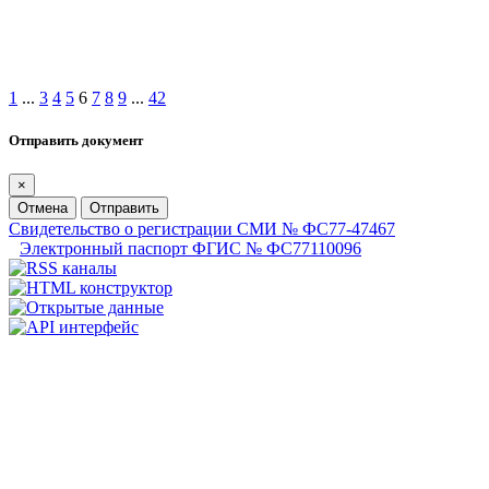
1
...
3
4
5
6
7
8
9
...
42
Отправить документ
×
Отмена
Отправить
Свидетельство о регистрации СМИ № ФС77-47467
Электронный паспорт ФГИС № ФС77110096