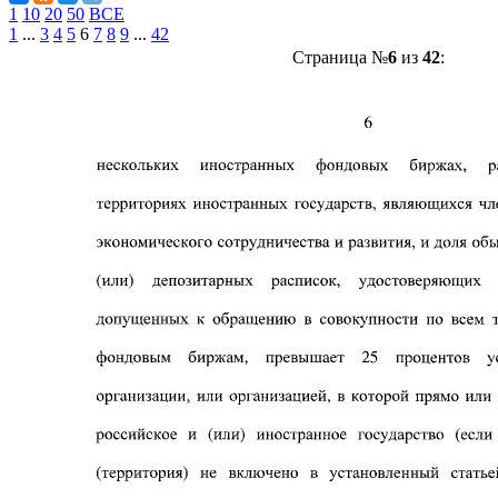
1
10
20
50
ВСЕ
1
...
3
4
5
6
7
8
9
...
42
Страница №
6
из
42
: