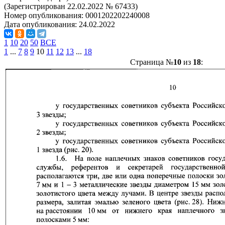
(Зарегистрирован 22.02.2022 № 67433)
Номер опубликования:
0001202202240008
Дата опубликования:
24.02.2022
1
10
20
50
ВСЕ
1
...
7
8
9
10
11
12
13
...
18
Страница №
10
из
18
: