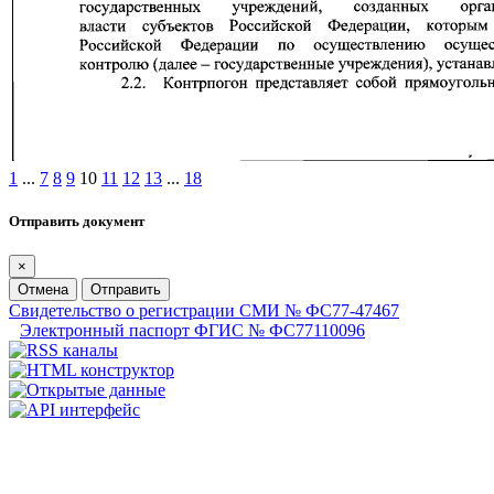
1
...
7
8
9
10
11
12
13
...
18
Отправить документ
×
Отмена
Отправить
Свидетельство о регистрации СМИ № ФС77-47467
Электронный паспорт ФГИС № ФС77110096