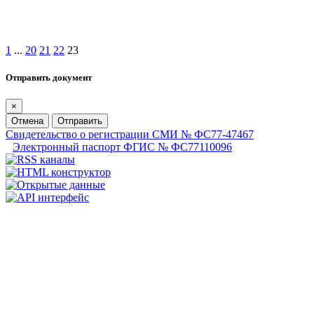
1
...
20
21
22
23
Отправить документ
×
Отмена
Отправить
Свидетельство о регистрации СМИ № ФС77-47467
Электронный паспорт ФГИС № ФС77110096