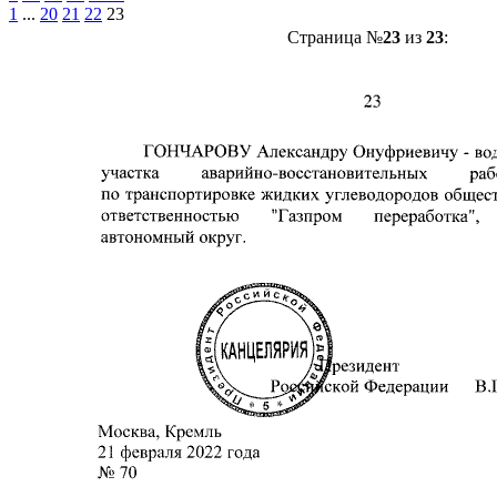
1
...
20
21
22
23
Страница №
23
из
23
: