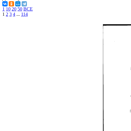
1
10
20
50
ВСЕ
1
2
3
4
...
114