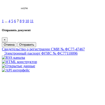
1
...
4
5
6
7
8
9
10
11
Отправить документ
×
Отмена
Отправить
Свидетельство о регистрации СМИ № ФС77-47467
Электронный паспорт ФГИС № ФС77110096