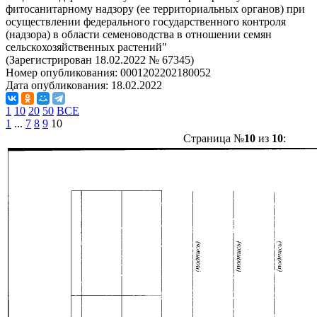
фитосанитарному надзору (ее территориальных органов) при
осуществлении федерального государственного контроля
(надзора) в области семеноводства в отношении семян
сельскохозяйственных растений"
(Зарегистрирован 18.02.2022 № 67345)
Номер опубликования:
0001202202180052
Дата опубликования:
18.02.2022
1
10
20
50
ВСЕ
1
...
7
8
9
10
Страница №
10
из
10
: