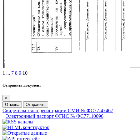
1
...
7
8
9
10
Отправить документ
×
Отмена
Отправить
Свидетельство о регистрации СМИ № ФС77-47467
Электронный паспорт ФГИС № ФС77110096