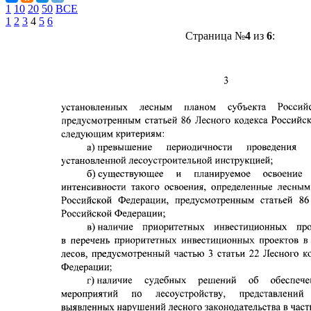
1
10
20
50
ВСЕ
1
2
3
4
5
6
Страница №
4
из
6
: