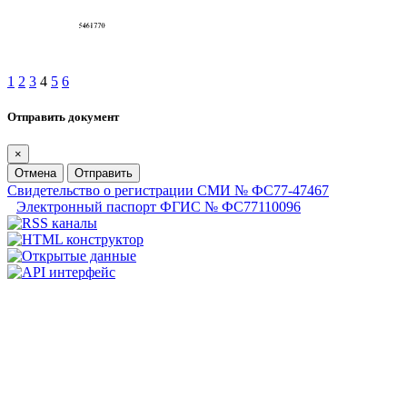
1
2
3
4
5
6
Отправить документ
×
Отмена
Отправить
Свидетельство о регистрации СМИ № ФС77-47467
Электронный паспорт ФГИС № ФС77110096