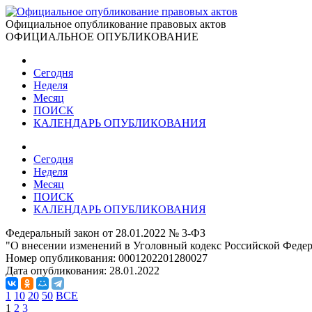
Официальное опубликование правовых актов
ОФИЦИАЛЬНОЕ ОПУБЛИКОВАНИЕ
Сегодня
Неделя
Месяц
ПОИСК
КАЛЕНДАРЬ ОПУБЛИКОВАНИЯ
Сегодня
Неделя
Месяц
ПОИСК
КАЛЕНДАРЬ ОПУБЛИКОВАНИЯ
Федеральный закон от 28.01.2022 № 3-ФЗ
"О внесении изменений в Уголовный кодекс Российской Феде
Номер опубликования:
0001202201280027
Дата опубликования:
28.01.2022
1
10
20
50
ВСЕ
1
2
3