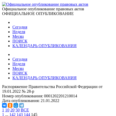
Официальное опубликование правовых актов
ОФИЦИАЛЬНОЕ ОПУБЛИКОВАНИЕ
Сегодня
Неделя
Месяц
ПОИСК
КАЛЕНДАРЬ ОПУБЛИКОВАНИЯ
Сегодня
Неделя
Месяц
ПОИСК
КАЛЕНДАРЬ ОПУБЛИКОВАНИЯ
Распоряжение Правительства Российской Федерации от
19.01.2022 № 28-р
Номер опубликования:
0001202201210014
Дата опубликования:
21.01.2022
1
10
20
50
ВСЕ
1
...
142
143
144
145