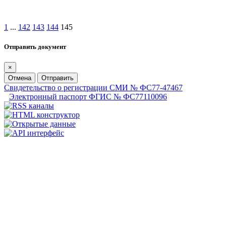
1
...
142
143
144
145
Отправить документ
×
Отмена
Отправить
Свидетельство о регистрации СМИ № ФС77-47467
Электронный паспорт ФГИС № ФС77110096