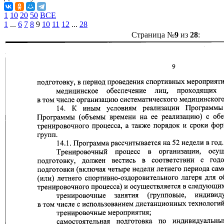
1
10
20
50
ВСЕ
1
...
6
7
8
9
10
11
12
...
28
Страница №
9
из
28
: