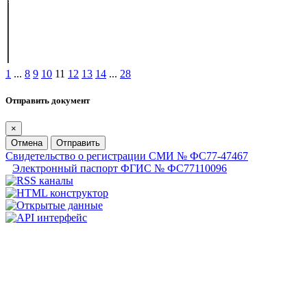
1
...
8
9
10
11
12
13
14
...
28
Отправить документ
×
Отмена
Отправить
Свидетельство о регистрации СМИ № ФС77-47467
Электронный паспорт ФГИС № ФС77110096