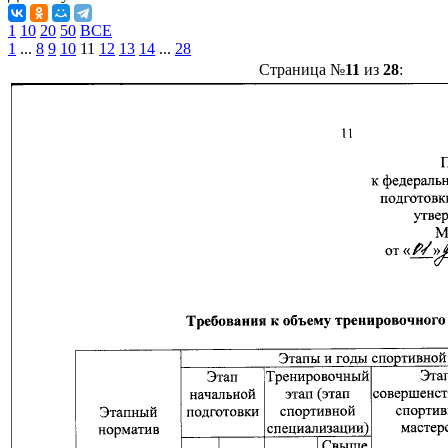
1
10
20
50
ВСЕ
1
...
8
9
10
11
12
13
14
...
28
Страница №
11
из
28
: