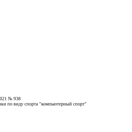
2021 № 938
вки по виду спорта "компьютерный спорт"