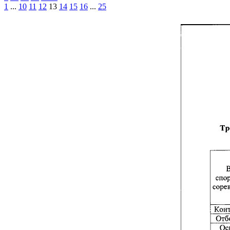
1
...
10
11
12
13
14
15
16
...
25