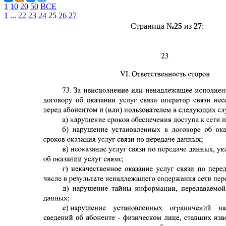
1
10
20
50
ВСЕ
1
...
22
23
24
25
26
27
Страница №
25
из
27
: