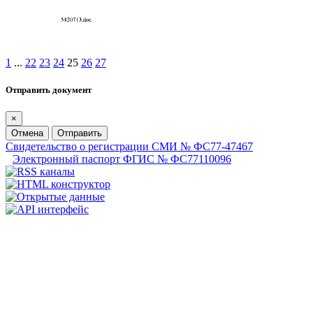
1
...
22
23
24
25
26
27
Отправить документ
×
Отмена
Отправить
Свидетельство о регистрации СМИ № ФС77-47467
Электронный паспорт ФГИС № ФС77110096