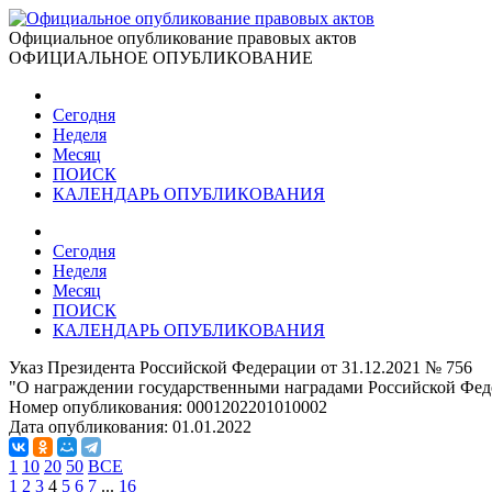
Официальное опубликование правовых актов
ОФИЦИАЛЬНОЕ ОПУБЛИКОВАНИЕ
Сегодня
Неделя
Месяц
ПОИСК
КАЛЕНДАРЬ ОПУБЛИКОВАНИЯ
Сегодня
Неделя
Месяц
ПОИСК
КАЛЕНДАРЬ ОПУБЛИКОВАНИЯ
Указ Президента Российской Федерации от 31.12.2021 № 756
"О награждении государственными наградами Российской Фед
Номер опубликования:
0001202201010002
Дата опубликования:
01.01.2022
1
10
20
50
ВСЕ
1
2
3
4
5
6
7
...
16