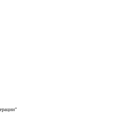
ерации"