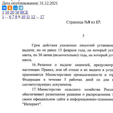
Дата опубликования:
31.12.2021
1
10
20
50
ВСЕ
1
...
6
7
8
9
10
11
12
...
17
Страница №
9
из
17
: