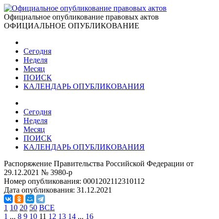
Официальное опубликование правовых актов
ОФИЦИАЛЬНОЕ ОПУБЛИКОВАНИЕ
Сегодня
Неделя
Месяц
ПОИСК
КАЛЕНДАРЬ ОПУБЛИКОВАНИЯ
Сегодня
Неделя
Месяц
ПОИСК
КАЛЕНДАРЬ ОПУБЛИКОВАНИЯ
Распоряжение Правительства Российской Федерации от
29.12.2021 № 3980-р
Номер опубликования:
0001202112310112
Дата опубликования:
31.12.2021
1
10
20
50
ВСЕ
1
...
8
9
10
11
12
13
14
...
16