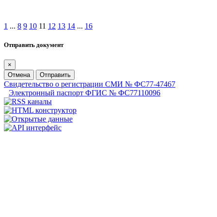
1
...
8
9
10
11
12
13
14
...
16
Отправить документ
×
Отмена
Отправить
Свидетельство о регистрации СМИ № ФС77-47467
Электронный паспорт ФГИС № ФС77110096