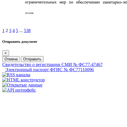
1
2
3
4
5
...
538
Отправить документ
×
Отмена
Отправить
Свидетельство о регистрации СМИ № ФС77-47467
Электронный паспорт ФГИС № ФС77110096