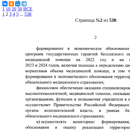
1
10
20
50
ВСЕ
1
2
3
4
5
...
538
Страница №
2
из
538
: