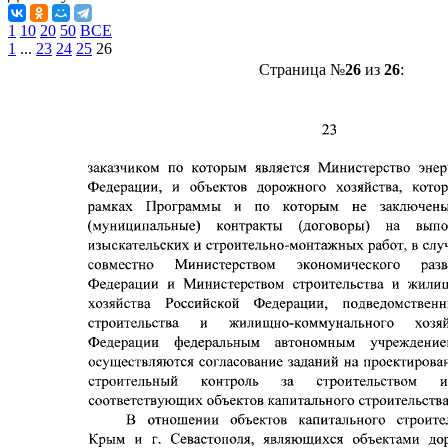
1
10
20
50
ВСЕ
1
...
23
24
25
26
Страница №
26
из
26
: