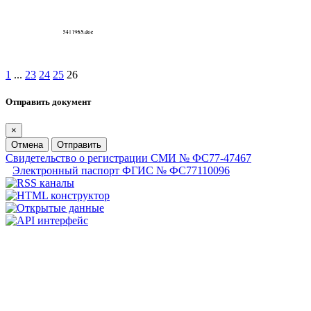
1
...
23
24
25
26
Отправить документ
×
Отмена
Отправить
Свидетельство о регистрации СМИ № ФС77-47467
Электронный паспорт ФГИС № ФС77110096