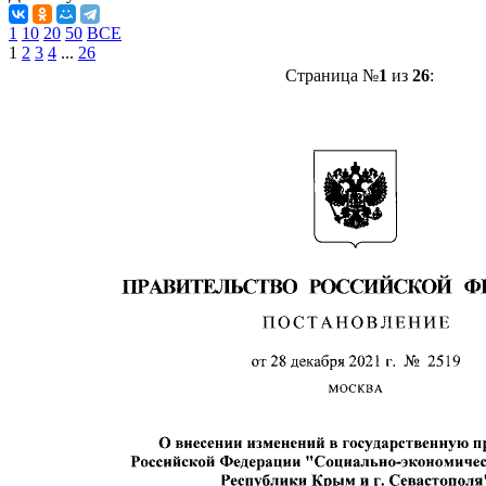
1
10
20
50
ВСЕ
1
2
3
4
...
26
Страница №
1
из
26
: