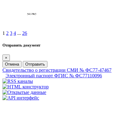
1
2
3
4
...
26
Отправить документ
×
Отмена
Отправить
Свидетельство о регистрации СМИ № ФС77-47467
Электронный паспорт ФГИС № ФС77110096