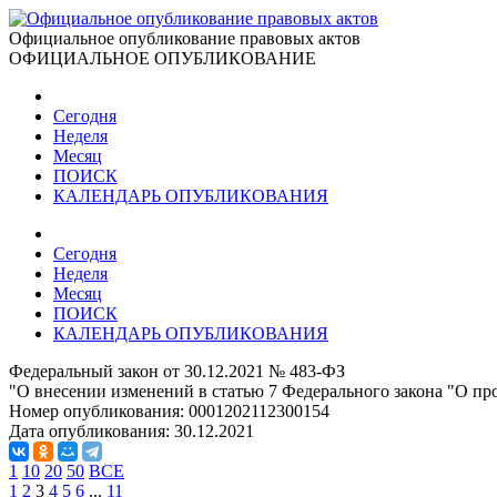
Официальное опубликование правовых актов
ОФИЦИАЛЬНОЕ ОПУБЛИКОВАНИЕ
Сегодня
Неделя
Месяц
ПОИСК
КАЛЕНДАРЬ ОПУБЛИКОВАНИЯ
Сегодня
Неделя
Месяц
ПОИСК
КАЛЕНДАРЬ ОПУБЛИКОВАНИЯ
Федеральный закон от 30.12.2021 № 483-ФЗ
"О внесении изменений в статью 7 Федерального закона "О п
Номер опубликования:
0001202112300154
Дата опубликования:
30.12.2021
1
10
20
50
ВСЕ
1
2
3
4
5
6
...
11