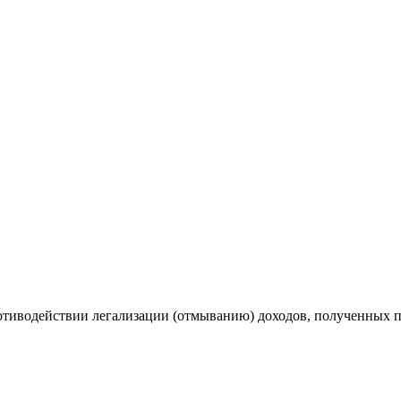
ротиводействии легализации (отмыванию) доходов, полученных