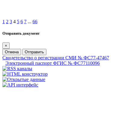
1
2
3
4
5
6
7
...
66
Отправить документ
×
Отмена
Отправить
Свидетельство о регистрации СМИ № ФС77-47467
Электронный паспорт ФГИС № ФС77110096