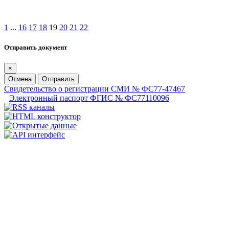
1
...
16
17
18
19
20
21
22
Отправить документ
×
Отмена
Отправить
Свидетельство о регистрации СМИ № ФС77-47467
Электронный паспорт ФГИС № ФС77110096