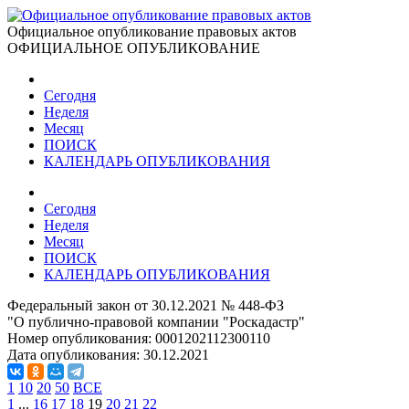
Официальное опубликование правовых актов
ОФИЦИАЛЬНОЕ ОПУБЛИКОВАНИЕ
Сегодня
Неделя
Месяц
ПОИСК
КАЛЕНДАРЬ ОПУБЛИКОВАНИЯ
Сегодня
Неделя
Месяц
ПОИСК
КАЛЕНДАРЬ ОПУБЛИКОВАНИЯ
Федеральный закон от 30.12.2021 № 448-ФЗ
"О публично-правовой компании "Роскадастр"
Номер опубликования:
0001202112300110
Дата опубликования:
30.12.2021
1
10
20
50
ВСЕ
1
...
16
17
18
19
20
21
22