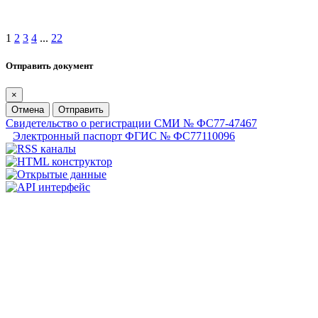
1
2
3
4
...
22
Отправить документ
×
Отмена
Отправить
Свидетельство о регистрации СМИ № ФС77-47467
Электронный паспорт ФГИС № ФС77110096