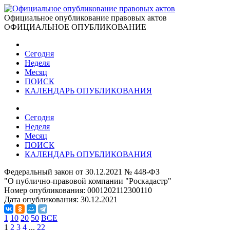
Официальное опубликование правовых актов
ОФИЦИАЛЬНОЕ ОПУБЛИКОВАНИЕ
Сегодня
Неделя
Месяц
ПОИСК
КАЛЕНДАРЬ ОПУБЛИКОВАНИЯ
Сегодня
Неделя
Месяц
ПОИСК
КАЛЕНДАРЬ ОПУБЛИКОВАНИЯ
Федеральный закон от 30.12.2021 № 448-ФЗ
"О публично-правовой компании "Роскадастр"
Номер опубликования:
0001202112300110
Дата опубликования:
30.12.2021
1
10
20
50
ВСЕ
1
2
3
4
...
22