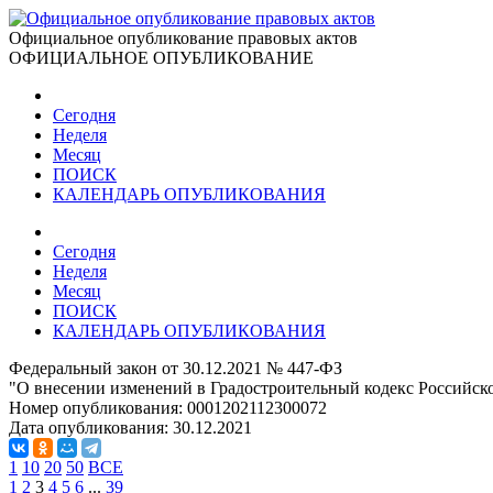
Официальное опубликование правовых актов
ОФИЦИАЛЬНОЕ ОПУБЛИКОВАНИЕ
Сегодня
Неделя
Месяц
ПОИСК
КАЛЕНДАРЬ ОПУБЛИКОВАНИЯ
Сегодня
Неделя
Месяц
ПОИСК
КАЛЕНДАРЬ ОПУБЛИКОВАНИЯ
Федеральный закон от 30.12.2021 № 447-ФЗ
"О внесении изменений в Градостроительный кодекс Российск
Номер опубликования:
0001202112300072
Дата опубликования:
30.12.2021
1
10
20
50
ВСЕ
1
2
3
4
5
6
...
39