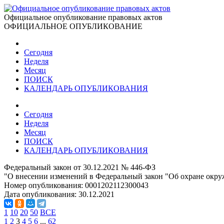
Официальное опубликование правовых актов
ОФИЦИАЛЬНОЕ ОПУБЛИКОВАНИЕ
Сегодня
Неделя
Месяц
ПОИСК
КАЛЕНДАРЬ ОПУБЛИКОВАНИЯ
Сегодня
Неделя
Месяц
ПОИСК
КАЛЕНДАРЬ ОПУБЛИКОВАНИЯ
Федеральный закон от 30.12.2021 № 446-ФЗ
"О внесении изменений в Федеральный закон "Об охране окру
Номер опубликования:
0001202112300043
Дата опубликования:
30.12.2021
1
10
20
50
ВСЕ
1
2
3
4
5
6
...
62