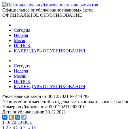
Официальное опубликование правовых актов
ОФИЦИАЛЬНОЕ ОПУБЛИКОВАНИЕ
Сегодня
Неделя
Месяц
ПОИСК
КАЛЕНДАРЬ ОПУБЛИКОВАНИЯ
Сегодня
Неделя
Месяц
ПОИСК
КАЛЕНДАРЬ ОПУБЛИКОВАНИЯ
Федеральный закон от 30.12.2021 № 444-ФЗ
"О внесении изменений в отдельные законодательные акты Ро
Номер опубликования:
0001202112300010
Дата опубликования:
30.12.2021
1
10
20
50
ВСЕ
1
2
3
4
5
6
7
...
13