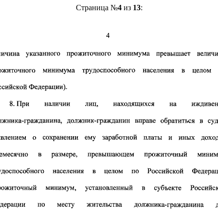
Страница №
4
из
13
: