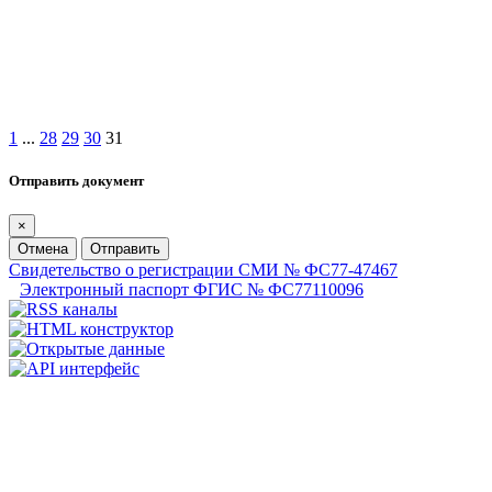
1
...
28
29
30
31
Отправить документ
×
Отмена
Отправить
Свидетельство о регистрации СМИ № ФС77-47467
Электронный паспорт ФГИС № ФС77110096