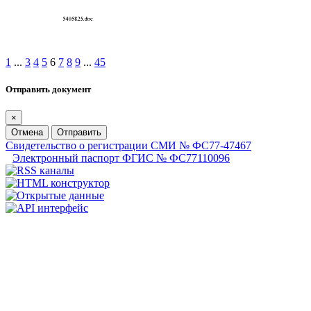
1
...
3
4
5
6
7
8
9
...
45
Отправить документ
×
Отмена
Отправить
Свидетельство о регистрации СМИ № ФС77-47467
Электронный паспорт ФГИС № ФС77110096