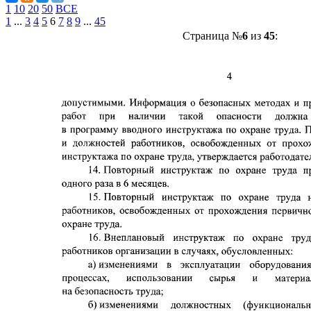
1
10
20
50
ВСЕ
1
...
3
4
5
6
7
8
9
...
45
Страница №
6
из
45
: