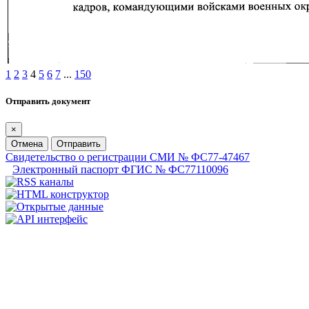
1
2
3
4
5
6
7
...
150
Отправить документ
×
Отмена
Отправить
Свидетельство о регистрации СМИ № ФС77-47467
Электронный паспорт ФГИС № ФС77110096