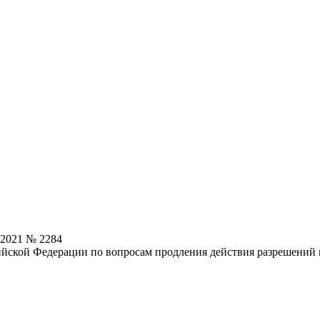
.2021 № 2284
ийской Федерации по вопросам продления действия разрешений