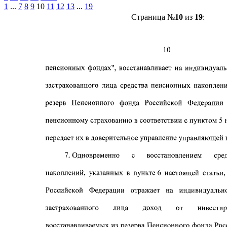
1
...
7
8
9
10
11
12
13
...
19
Страница №
10
из
19
: