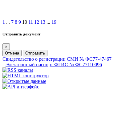
1
...
7
8
9
10
11
12
13
...
19
Отправить документ
×
Отмена
Отправить
Свидетельство о регистрации СМИ № ФС77-47467
Электронный паспорт ФГИС № ФС77110096