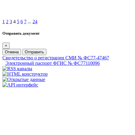
1
2
3
4
5
6
7
...
24
Отправить документ
×
Отмена
Отправить
Свидетельство о регистрации СМИ № ФС77-47467
Электронный паспорт ФГИС № ФС77110096