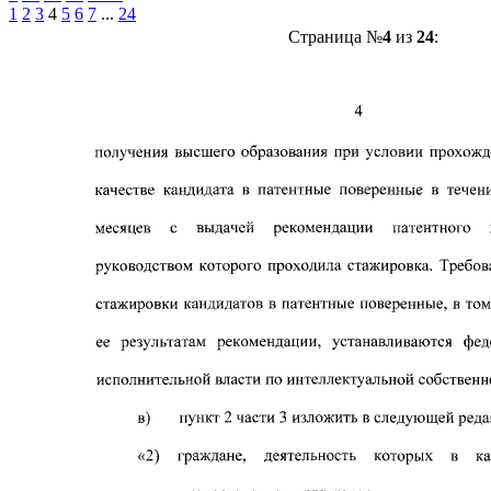
1
2
3
4
5
6
7
...
24
Страница №
4
из
24
: