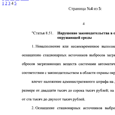
1
2
3
4
5
Страница №
4
из
5
: