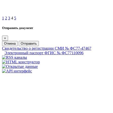
1
2
3
4
5
Отправить документ
×
Отмена
Отправить
Свидетельство о регистрации СМИ № ФС77-47467
Электронный паспорт ФГИС № ФС77110096