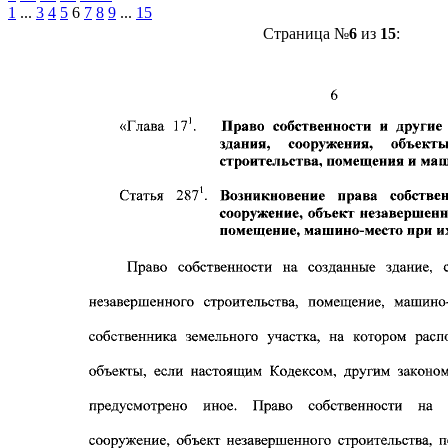
1
...
3
4
5
6
7
8
9
...
15
Страница №
6
из
15
: