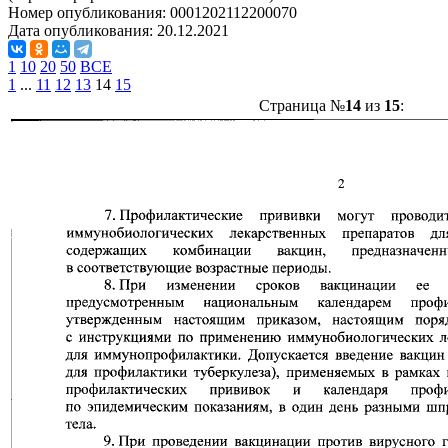
Номер опубликования:
0001202112200070
Дата опубликования:
20.12.2021
1
10
20
50
ВСЕ
1
...
11
12
13
14
15
Страница №
14
из
15
: