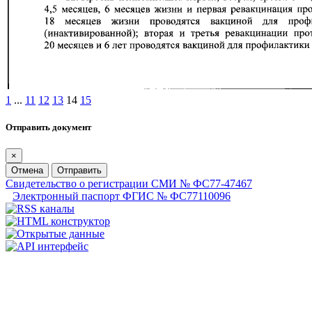
1
...
11
12
13
14
15
Отправить документ
×
Отмена
Отправить
Свидетельство о регистрации СМИ № ФС77-47467
Электронный паспорт ФГИС № ФС77110096