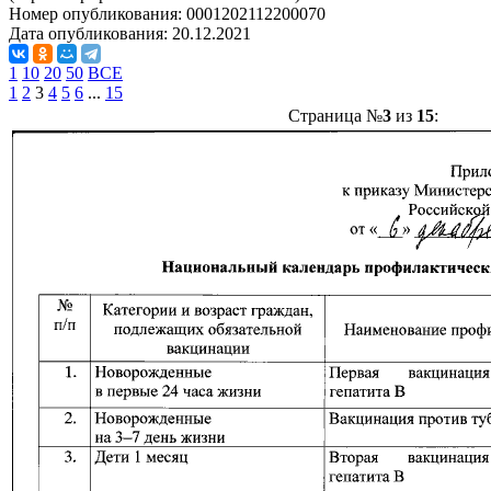
Номер опубликования:
0001202112200070
Дата опубликования:
20.12.2021
1
10
20
50
ВСЕ
1
2
3
4
5
6
...
15
Страница №
3
из
15
: