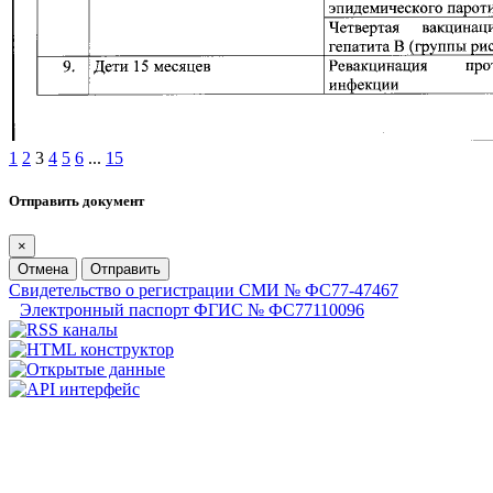
1
2
3
4
5
6
...
15
Отправить документ
×
Отмена
Отправить
Свидетельство о регистрации СМИ № ФС77-47467
Электронный паспорт ФГИС № ФС77110096