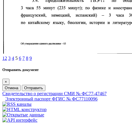
1
2
3
4
5
6
7
8
9
Отправить документ
×
Отмена
Отправить
Свидетельство о регистрации СМИ № ФС77-47467
Электронный паспорт ФГИС № ФС77110096