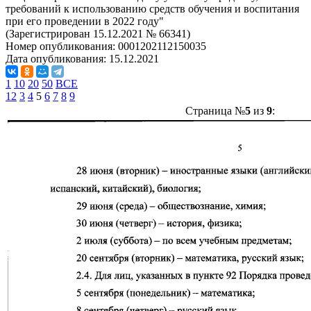
требований к использованию средств обучения и воспитания
при его проведении в 2022 году"
(Зарегистрирован 15.12.2021 № 66341)
Номер опубликования:
0001202112150035
Дата опубликования:
15.12.2021
1
10
20
50
ВСЕ
1
2
3
4
5
6
7
8
9
Страница №
5
из
9
: