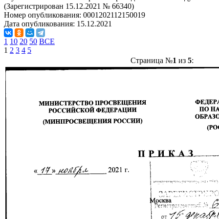
(Зарегистрирован 15.12.2021 № 66340)
Номер опубликования:
0001202112150019
Дата опубликования:
15.12.2021
1
10
20
50
ВСЕ
1
2
3
4
5
Страница №
1
из
5
: