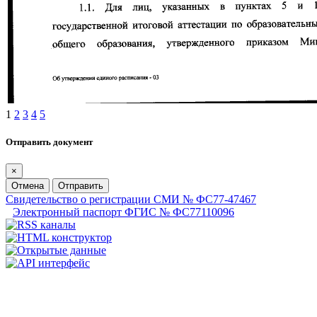
1
2
3
4
5
Отправить документ
×
Отмена
Отправить
Свидетельство о регистрации СМИ № ФС77-47467
Электронный паспорт ФГИС № ФС77110096