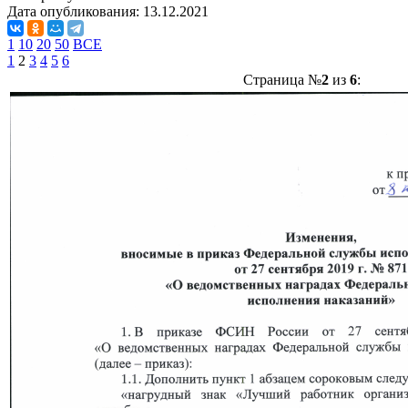
Дата опубликования:
13.12.2021
1
10
20
50
ВСЕ
1
2
3
4
5
6
Страница №
2
из
6
: