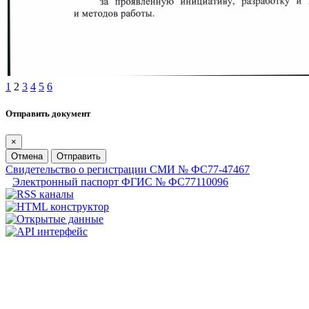
1
2
3
4
5
6
Отправить документ
×
Отмена
Отправить
Свидетельство о регистрации СМИ № ФС77-47467
Электронный паспорт ФГИС № ФС77110096