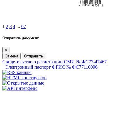
1
2
3
4
...
67
Отправить документ
×
Отмена
Отправить
Свидетельство о регистрации СМИ № ФС77-47467
Электронный паспорт ФГИС № ФС77110096