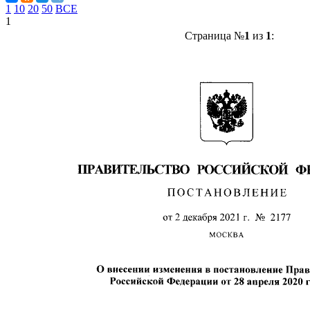
1
10
20
50
ВСЕ
1
Страница №
1
из
1
: