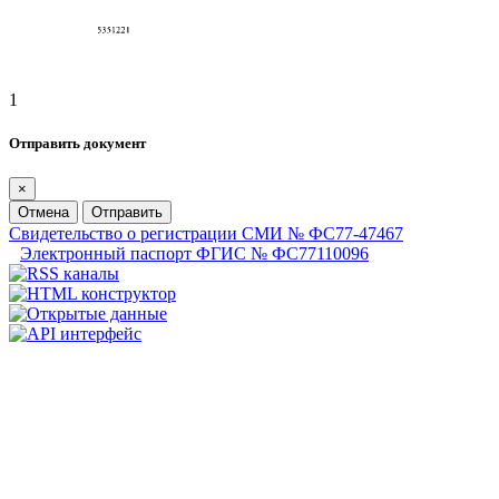
1
Отправить документ
×
Отмена
Отправить
Свидетельство о регистрации СМИ № ФС77-47467
Электронный паспорт ФГИС № ФС77110096