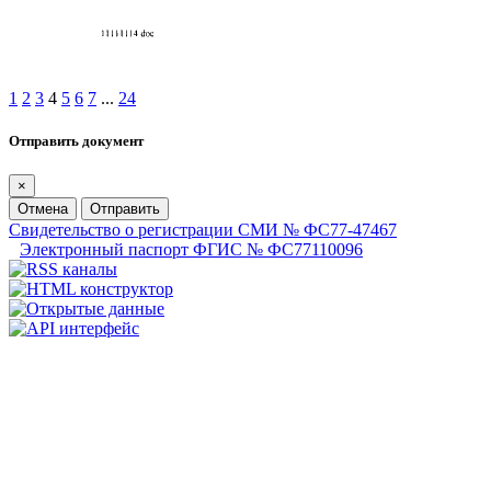
1
2
3
4
5
6
7
...
24
Отправить документ
×
Отмена
Отправить
Свидетельство о регистрации СМИ № ФС77-47467
Электронный паспорт ФГИС № ФС77110096